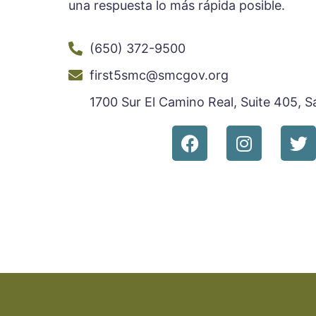
una respuesta lo más rápida posible.
(650) 372-9500
first5smc@smcgov.org
1700 Sur El Camino Real, Suite 405,