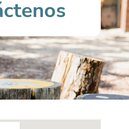
áctenos