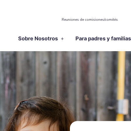
Reuniones de comisiones/comités
Sobre Nosotros
Para padres y familia