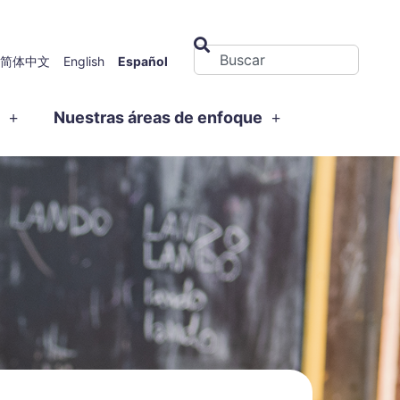
简体中文
English
Español
s
Nuestras áreas de enfoque