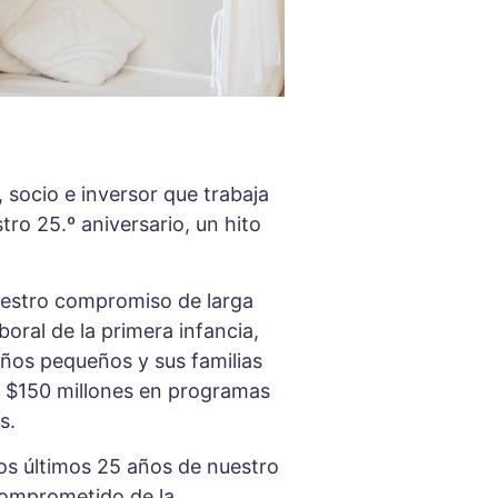
 socio e inversor que trabaja
ro 25.º aniversario, un hito
 nuestro compromiso de larga
boral de la primera infancia,
ños pequeños y sus familias
e $150 millones en programas
s.
os últimos 25 años de nuestro
 comprometido de la