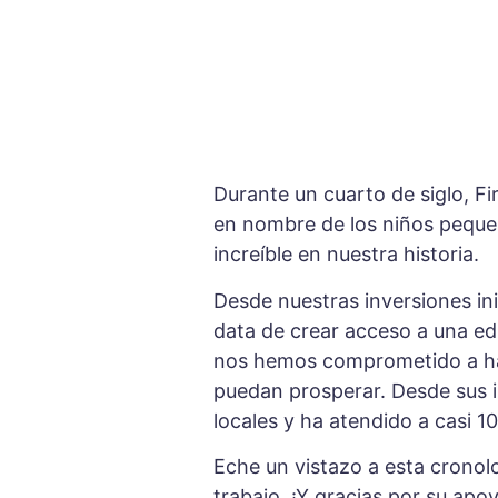
Durante un cuarto de siglo, Fi
en nombre de los niños pequeño
increíble en nuestra historia.
Desde nuestras inversiones ini
data de crear acceso a una educ
nos hemos comprometido a hac
puedan prosperar. Desde sus i
locales y ha atendido a casi 
Eche un vistazo a esta crono
trabajo. ¡Y gracias por su ap