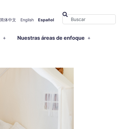
简体中文
English
Español
s
Nuestras áreas de enfoque