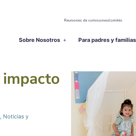
Reuniones de comisiones/comités
Sobre Nosotros
Para padres y familia
 impacto
,
Noticias y