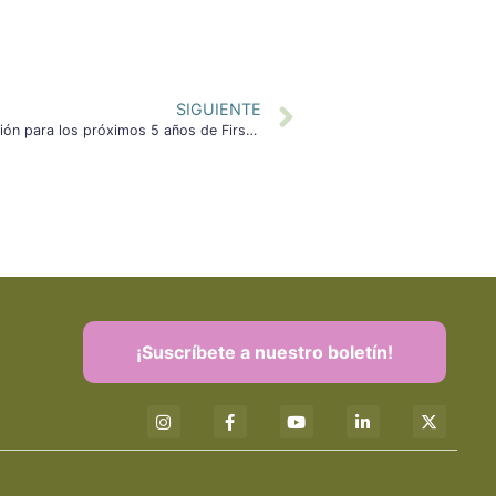
SIGUIENTE
Aprendizaje en comunidad: planificación para los próximos 5 años de First 5
¡Suscríbete a nuestro boletín!