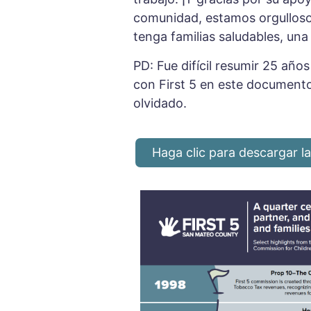
comunidad, estamos orgulloso
tenga familias saludables, una
PD: Fue difícil resumir 25 año
con First 5 en este documento
olvidado.
Haga clic para descargar l