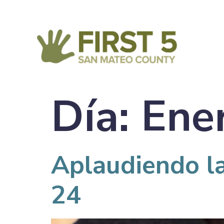
Día:
Ene
Aplaudiendo l
24