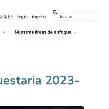
简体中文
English
Español
s
Nuestras áreas de enfoque
uestaria 2023-