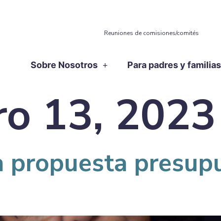
Reuniones de comisiones/comités
Sobre Nosotros
Para padres y familia
ro 13, 2023
a propuesta presup